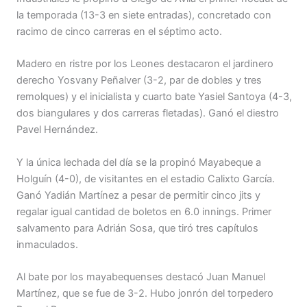
la temporada (13-3 en siete entradas), concretado con
racimo de cinco carreras en el séptimo acto.
Madero en ristre por los Leones destacaron el jardinero
derecho Yosvany Peñalver (3-2, par de dobles y tres
remolques) y el inicialista y cuarto bate Yasiel Santoya (4-3,
dos biangulares y dos carreras fletadas). Ganó el diestro
Pavel Hernández.
Y la única lechada del día se la propinó Mayabeque a
Holguín (4-0), de visitantes en el estadio Calixto García.
Ganó Yadián Martínez a pesar de permitir cinco jits y
regalar igual cantidad de boletos en 6.0 innings. Primer
salvamento para Adrián Sosa, que tiró tres capítulos
inmaculados.
Al bate por los mayabequenses destacó Juan Manuel
Martínez, que se fue de 3-2. Hubo jonrón del torpedero