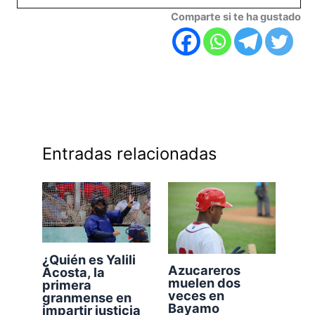
Comparte si te ha gustado
Entradas relacionadas
¿Quién es Yalili
Azucareros
Acosta, la
muelen dos
primera
veces en
granmense en
Bayamo
impartir justicia