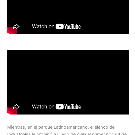
Mientras, en el parque Latinoamericano, el elenco de
Industriales le propinó a Ciego de Ávila el primer nocaut de