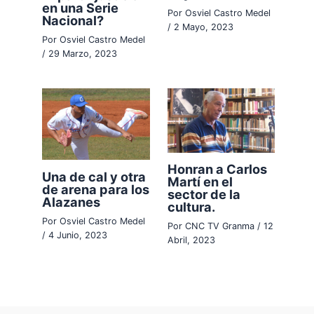
en una Serie
Por
Osviel Castro Medel
Nacional?
/
2 Mayo, 2023
Por
Osviel Castro Medel
/
29 Marzo, 2023
Honran a Carlos
Una de cal y otra
Martí en el
de arena para los
sector de la
Alazanes
cultura.
Por
Osviel Castro Medel
Por
CNC TV Granma
/
12
/
4 Junio, 2023
Abril, 2023