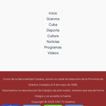
Inicio
Granma
Cuba
Deporte
Cultura
Noticias
Programas
Videos
Crisol de la Nacionalidad Cubana, somos un canal de televisión de la Provincia de
Granma. Fundado el 9 de mayo de 1996.
Autorizamos la reproducción de trabajos de este medio, siempre que sea de forma
íntegra y se acredite la fuente.
Copyright © 2026 CNC TV Granma