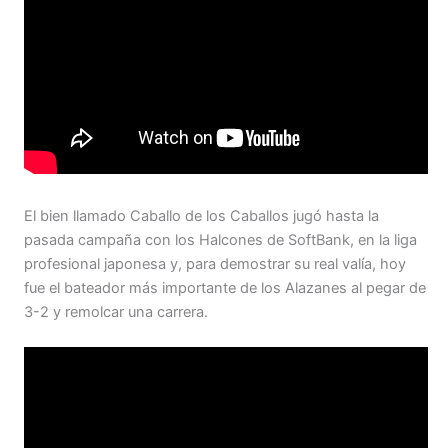
El bien llamado Caballo de los Caballos jugó hasta la
pasada campaña con los Halcones de SoftBank, en la liga
profesional japonesa y, para demostrar su real valía, hoy
fue el bateador más importante de los Alazanes al pegar de
3-2 y remolcar una carrera.