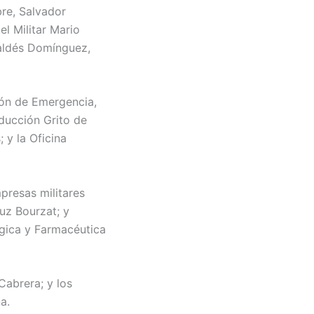
bre, Salvador
l Militar Mario
Valdés Domínguez,
ión de Emergencia,
ducción Grito de
 y la Oficina
presas militares
uz Bourzat; y
ógica y Farmacéutica
Cabrera; y los
a.