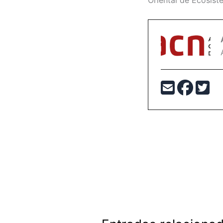
Oriental de Ecosist