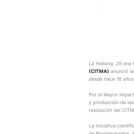
La Habana, 29 ene 
(CITMA)
anunció la
desde hace 18 años 
Por el Mayor Impact
y producción de las
resolución del CITM
La iniciativa cient
de Biopreparados, 