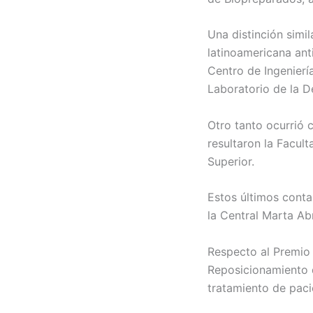
Una distinción simi
latinoamericana ant
Centro de Ingenierí
Laboratorio de la D
Otro tanto ocurrió c
resultaron la Facul
Superior.
Estos últimos cont
la Central Marta Ab
Respecto al Premio 
Reposicionamiento 
tratamiento de paci