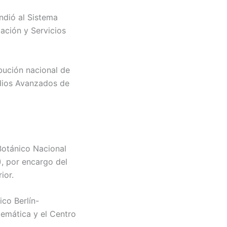
ndió al Sistema
ación y Servicios
ución nacional de
udios Avanzados de
Botánico Nacional
), por encargo del
ior.
ico Berlín-
temática y el Centro