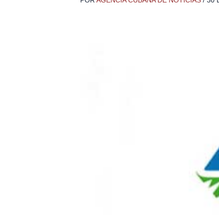
POR
AGENCIA CUBANA DE NOTICIAS
/
30 