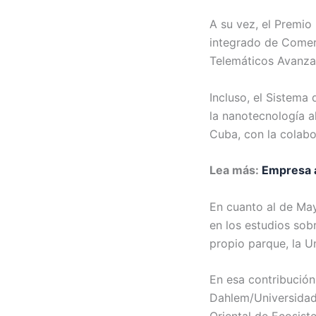
A su vez, el Premio
integrado de Comerc
Telemáticos Avanza
Incluso, el Sistem
la nanotecnología 
Cuba, con la colabo
Lea más:
Empresa a
En cuanto al de May
en los estudios sob
propio parque, la U
En esa contribución
Dahlem/Universidad 