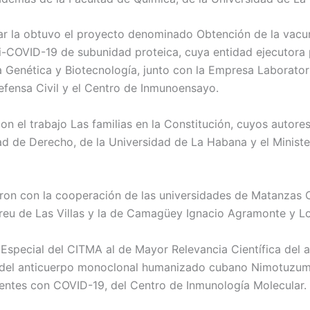
lar la obtuvo el proyecto denominado Obtención de la vacu
i-COVID-19 de subunidad proteica, cuya entidad ejecutora p
a Genética y Biotecnología, junto con la Empresa Laborator
efensa Civil y el Centro de Inmunoensayo.
on el trabajo Las familias en la Constitución, cuyos autore
tad de Derecho, de la Universidad de La Habana y el Minist
aron con la cooperación de las universidades de Matanzas 
reu de Las Villas y la de Camagüey Ignacio Agramonte y L
Especial del CITMA al de Mayor Relevancia Científica del a
del anticuerpo monoclonal humanizado cubano Nimotuzum
entes con COVID-19, del Centro de Inmunología Molecular.