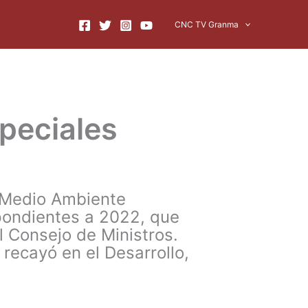
CNC TV Granma
peciales
y Medio Ambiente
pondientes a 2022, que
 Consejo de Ministros.
recayó en el Desarrollo,