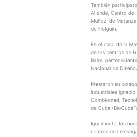
También participaro
Allende, Centro de 
Muñoz, de Matanzas;
de Holguín.
En el caso de la Ma
de los centros de N
Baire, perteneciente
Nacional de Diseño.
Prestaron su colabo
industriales Ignaci
Combiomed, Tecnolog
de Cuba (BioCubaF
Igualmente, los hosp
centros de Investig