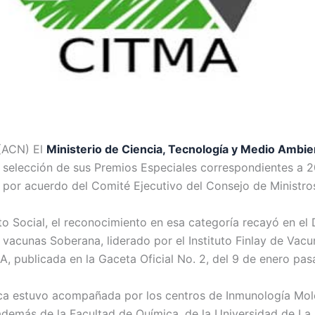
(ACN) El
Ministerio de Ciencia, Tecnología y Medio Ambie
 selección de sus Premios Especiales correspondientes a 
por acuerdo del Comité Ejecutivo del Consejo de Ministro
o Social, el reconocimiento en esa categoría recayó en el 
 vacunas Soberana, liderado por el Instituto Finlay de Vac
A, publicada en la Gaceta Oficial No. 2, del 9 de enero pas
ífica estuvo acompañada por los centros de Inmunología Mol
además de la Facultad de Química, de la Universidad de La