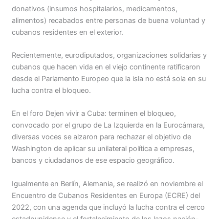
donativos (insumos hospitalarios, medicamentos,
alimentos) recabados entre personas de buena voluntad y
cubanos residentes en el exterior.
Recientemente, eurodiputados, organizaciones solidarias y
cubanos que hacen vida en el viejo continente ratificaron
desde el Parlamento Europeo que la isla no está sola en su
lucha contra el bloqueo.
En el foro Dejen vivir a Cuba: terminen el bloqueo,
convocado por el grupo de La Izquierda en la Eurocámara,
diversas voces se alzaron para rechazar el objetivo de
Washington de aplicar su unilateral política a empresas,
bancos y ciudadanos de ese espacio geográfico.
Igualmente en Berlín, Alemania, se realizó en noviembre el
Encuentro de Cubanos Residentes en Europa (ECRE) del
2022, con una agenda que incluyó la lucha contra el cerco
estadounidense y el fortalecimiento de los lazos nación-