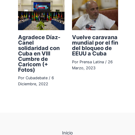
Agradece Díaz-
Vuelve caravana
Canel
mundial por el fin
solidaridad con
del bloqueo de
Cuba en VIII
EEUU a Cuba
Cumbre de
Por
Prensa Latina
/
26
Caricom (+
Marzo, 2023
Fotos)
Por
Cubadebate
/
6
Diciembre, 2022
Inicio