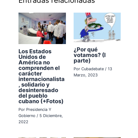
Entradas relacionadas
¿Por qué
Los Estados
votamos? (I
Unidos de
parte)
América no
comprenden el
Por
Cubadebate
/
13
carácter
Marzo, 2023
internacionalista
, solidario y
desinteresado
del pueblo
cubano (+Fotos)
Por
Presidencia Y
Gobierno
/
5 Diciembre,
2022