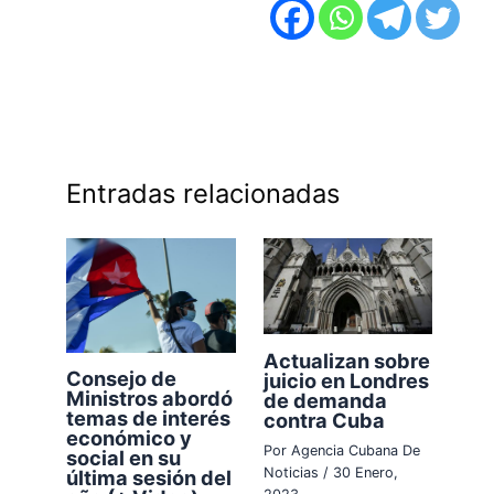
Entradas relacionadas
Actualizan sobre
Consejo de
juicio en Londres
Ministros abordó
de demanda
temas de interés
contra Cuba
económico y
Por
Agencia Cubana De
social en su
Noticias
/
30 Enero,
última sesión del