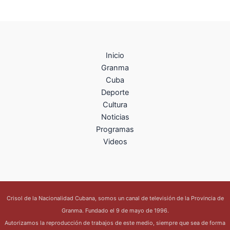
Inicio
Granma
Cuba
Deporte
Cultura
Noticias
Programas
Videos
Crisol de la Nacionalidad Cubana, somos un canal de televisión de la Provincia de
Granma. Fundado el 9 de mayo de 1996.
Autorizamos la reproducción de trabajos de este medio, siempre que sea de forma