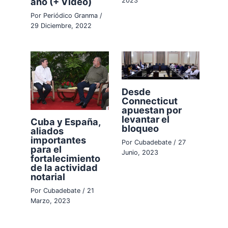
año (+ Video)
2023
Por
Periódico Granma
/
29 Diciembre, 2022
Desde
Connecticut
apuestan por
levantar el
Cuba y España,
bloqueo
aliados
importantes
Por
Cubadebate
/
27
para el
Junio, 2023
fortalecimiento
de la actividad
notarial
Por
Cubadebate
/
21
Marzo, 2023