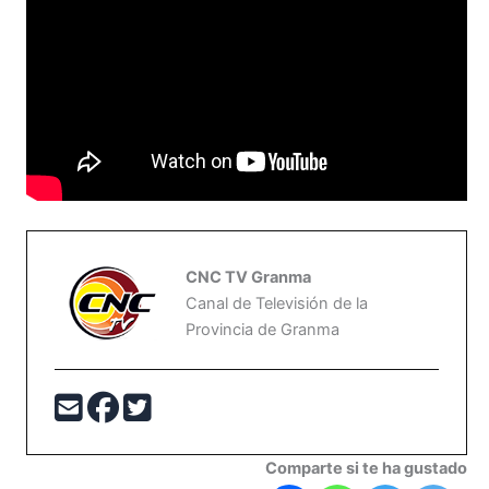
CNC TV Granma
Canal de Televisión de la
Provincia de Granma
Comparte si te ha gustado