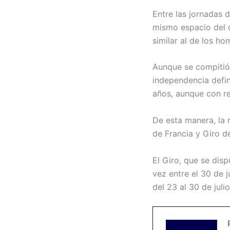
Entre las jornadas 
mismo espacio del q
similar al de los ho
Aunque se compitió 
independencia defini
años, aunque con re
De esta manera, la 
de Francia y Giro de
El Giro, que se dis
vez entre el 30 de j
del 23 al 30 de julio