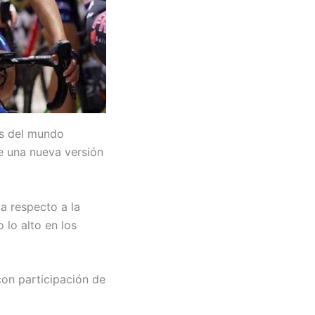
tes del mundo
e una nueva versión
a respecto a la
 lo alto en los
con participación de