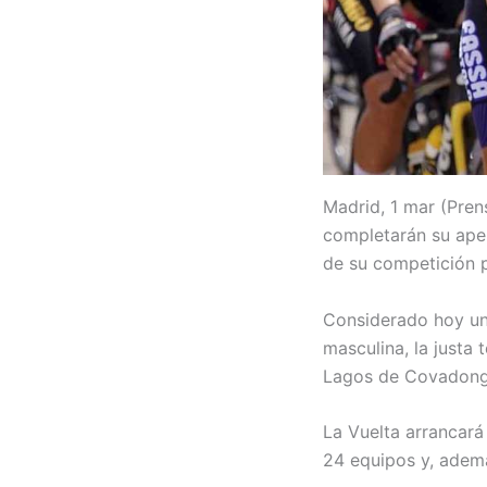
Madrid, 1 mar (Prens
completarán su aper
de su competición 
Considerado hoy un 
masculina, la justa 
Lagos de Covadong
La Vuelta arrancará
24 equipos y, ademá