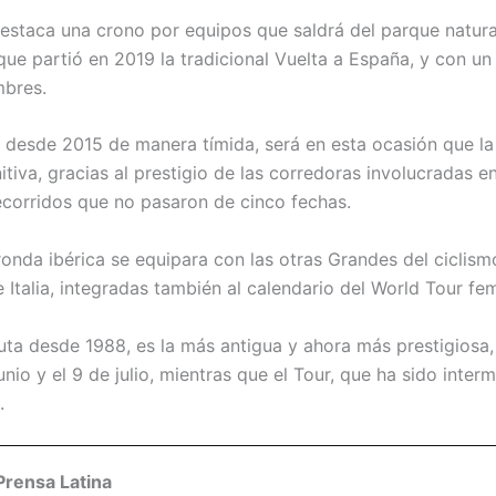
destaca una crono por equipos que saldrá del parque natura
ue partió en 2019 la tradicional Vuelta a España, y con un
mbres.
desde 2015 de manera tímida, será en esta ocasión que la
tiva, gracias al prestigio de las corredoras involucradas en
corridos que no pasaron de cinco fechas.
ronda ibérica se equipara con las otras Grandes del ciclism
 Italia, integradas también al calendario del World Tour fe
puta desde 1988, es la más antigua y ahora más prestigiosa,
unio y el 9 de julio, mientras que el Tour, que ha sido interm
.
Prensa Latina