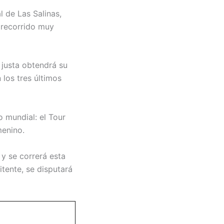
l de Las Salinas,
 recorrido muy
 justa obtendrá su
 los tres últimos
o mundial: el Tour
menino.
 y se correrá esta
itente, se disputará