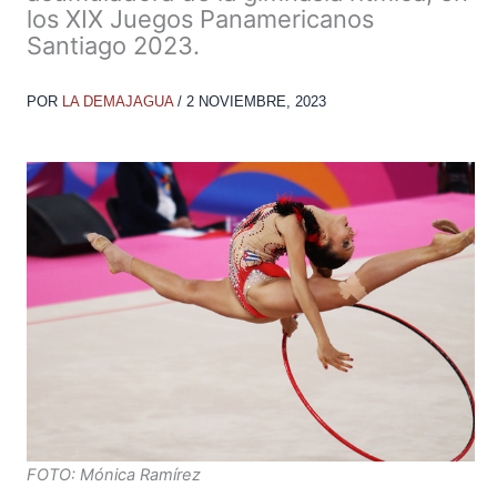
los XIX Juegos Panamericanos
Santiago 2023.
POR
LA DEMAJAGUA
/
2 NOVIEMBRE, 2023
FOTO: Mónica Ramírez