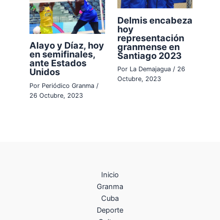
Delmis encabeza
hoy
representación
Alayo y Díaz, hoy
granmense en
en semifinales,
Santiago 2023
ante Estados
Por
La Demajagua
/
26
Unidos
Octubre, 2023
Por
Periódico Granma
/
26 Octubre, 2023
Inicio
Granma
Cuba
Deporte