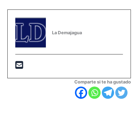
La Demajagua
Comparte si te ha gustado