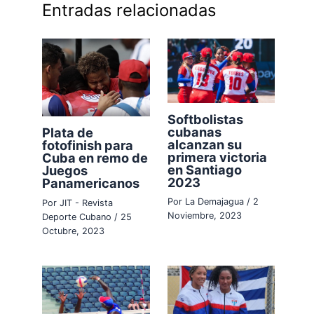
Entradas relacionadas
Softbolistas
cubanas
Plata de
alcanzan su
fotofinish para
primera victoria
Cuba en remo de
en Santiago
Juegos
2023
Panamericanos
Por
La Demajagua
/
2
Por
JIT - Revista
Noviembre, 2023
Deporte Cubano
/
25
Octubre, 2023