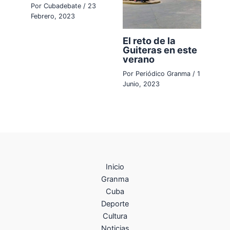
Por
Cubadebate
/
23
Febrero, 2023
El reto de la
Guiteras en este
verano
Por
Periódico Granma
/
1
Junio, 2023
Inicio
Granma
Cuba
Deporte
Cultura
Noticias