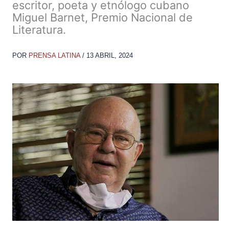
escritor, poeta y etnólogo cubano
Miguel Barnet, Premio Nacional de
Literatura.
POR
PRENSA LATINA
/
13 ABRIL, 2024