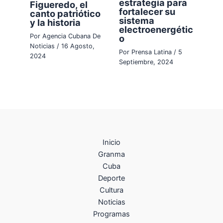
estrategia para
Figueredo, el
fortalecer su
canto patriótico
sistema
y la historia
electroenergétic
Por
Agencia Cubana De
o
Noticias
/
16 Agosto,
Por
Prensa Latina
/
5
2024
Septiembre, 2024
Inicio
Granma
Cuba
Deporte
Cultura
Noticias
Programas