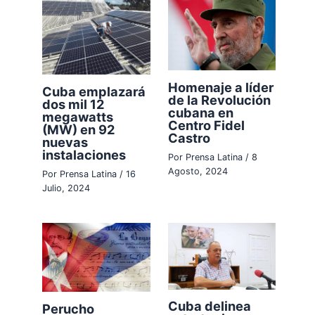
Homenaje a líder
Cuba emplazará
de la Revolución
dos mil 12
cubana en
megawatts
Centro Fidel
(MW) en 92
Castro
nuevas
instalaciones
Por
Prensa Latina
/
8
Agosto, 2024
Por
Prensa Latina
/
16
Julio, 2024
Cuba delinea
Perucho