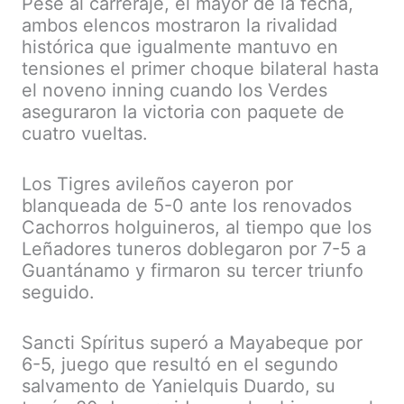
Pese al carreraje, el mayor de la fecha,
ambos elencos mostraron la rivalidad
histórica que igualmente mantuvo en
tensiones el primer choque bilateral hasta
el noveno inning cuando los Verdes
aseguraron la victoria con paquete de
cuatro vueltas.
Los Tigres avileños cayeron por
blanqueada de 5-0 ante los renovados
Cachorros holguineros, al tiempo que los
Leñadores tuneros doblegaron por 7-5 a
Guantánamo y firmaron su tercer triunfo
seguido.
Sancti Spíritus superó a Mayabeque por
6-5, juego que resultó en el segundo
salvamento de Yanielquis Duardo, su