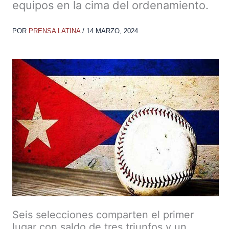
equipos en la cima del ordenamiento.
POR
PRENSA LATINA
/
14 MARZO, 2024
Seis selecciones comparten el primer
lugar con saldo de tres triunfos y un