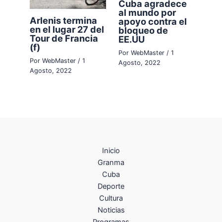
Cuba agradece
al mundo por
Arlenis termina
apoyo contra el
en el lugar 27 del
bloqueo de
Tour de Francia
EE.UU
(f)
Por
WebMaster
/
1
Por
WebMaster
/
1
Agosto, 2022
Agosto, 2022
Inicio
Granma
Cuba
Deporte
Cultura
Noticias