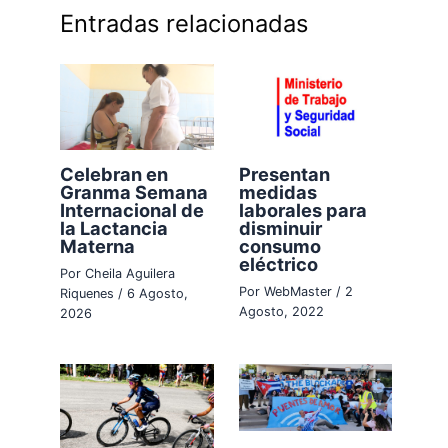
Entradas relacionadas
Celebran en
Presentan
Granma Semana
medidas
Internacional de
laborales para
la Lactancia
disminuir
Materna
consumo
eléctrico
Por
Cheila Aguilera
Por
WebMaster
/
2
Riquenes
/
6 Agosto,
Agosto, 2022
2026