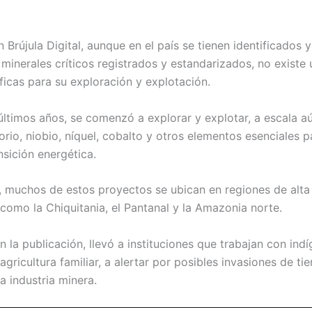
 Brújula Digital, aunque en el país se tienen identificados 
inerales críticos registrados y estandarizados, no existe u
ficas para su exploración y explotación.
últimos años, se comenzó a explorar y explotar, a escala a
rio, niobio, níquel, cobalto y otros elementos esenciales pa
nsición energética.
, muchos de estos proyectos se ubican en regiones de alta
 como la Chiquitania, el Pantanal y la Amazonia norte.
ún la publicación, llevó a instituciones que trabajan con in
agricultura familiar, a alertar por posibles invasiones de tie
a industria minera.