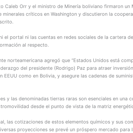
nto Caleb Orr y el ministro de Minería boliviano firmaron 
 minerales críticos en Washington y discutieron la coopera
scrito.
 el portal ni las cuentas en redes sociales de la cartera d
formación al respecto.
ente norteamericana agregó que “Estados Unidos está comp
liderazgo del presidente (Rodrigo) Paz para atraer inversió
n EEUU como en Bolivia, y asegure las cadenas de suminis
les y las denominadas tierras raras son esenciales en una 
ctromovilidad desde el punto de vista de la matriz energéti
l, las cotizaciones de estos elementos químicos y sus co
diversas proyecciones se prevé un próspero mercado para 