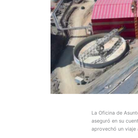
La Oficina de Asun
aseguró en su cuent
aprovechó un viaje 