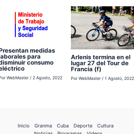
Presentan medidas
laborales para
Arlenis termina en el
disminuir consumo
lugar 27 del Tour de
eléctrico
Francia (f)
Por
WebMaster
/
2 Agosto, 2022
Por
WebMaster
/
1 Agosto, 2022
Inicio
Granma
Cuba
Deporte
Cultura
Noticias
Programas
Videos