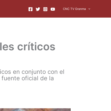
CNC TV Granma
les críticos
ticos en conjunto con el
uente oficial de la