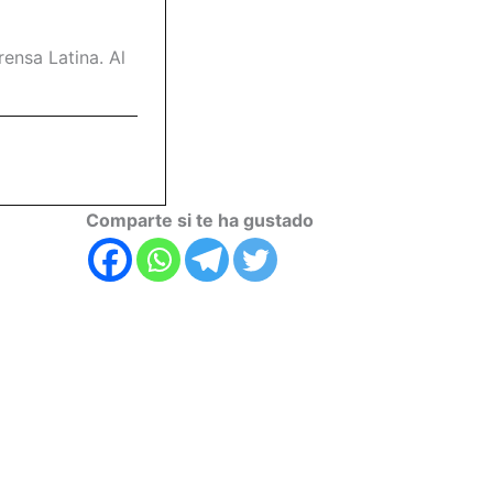
ensa Latina. Al
Comparte si te ha gustado