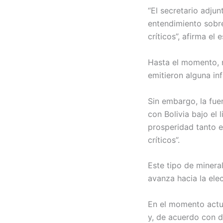
“El secretario adju
entendimiento sobre
críticos”, afirma el e
Hasta el momento, ni
emitieron alguna in
Sin embargo, la fu
con Bolivia bajo el 
prosperidad tanto e
críticos”.
Este tipo de minera
avanza hacia la ele
En el momento actua
y, de acuerdo con 