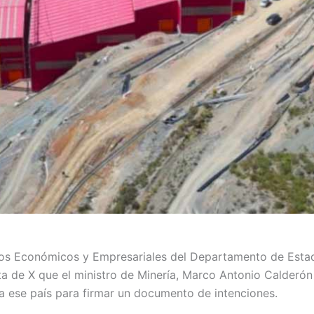
tos Económicos y Empresariales del Departamento de Est
a de X que el ministro de Minería, Marco Antonio Calderón 
a ese país para firmar un documento de intenciones.