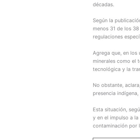
décadas.
Según la publicación
menos 31 de los 38 m
regulaciones especí
Agrega que, en los 
minerales como el to
tecnológica y la tra
No obstante, aclara
presencia indígena,
Esta situación, seg
y en el impulso a la 
contaminación por l