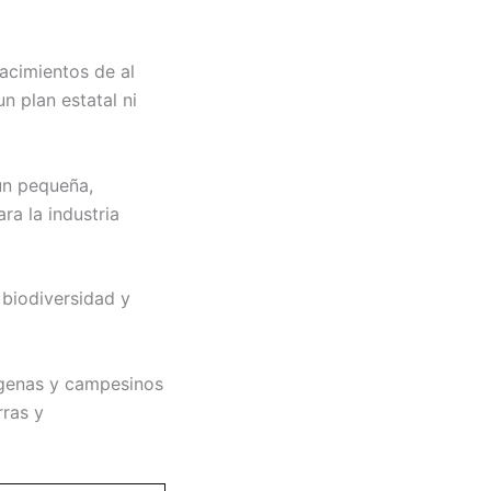
yacimientos de al
n plan estatal ni
ún pequeña,
ra la industria
 biodiversidad y
dígenas y campesinos
rras y