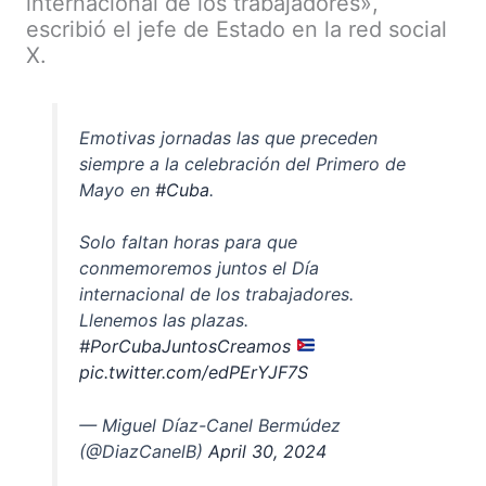
internacional de los trabajadores»,
escribió el jefe de Estado en la red social
X.
Emotivas jornadas las que preceden
siempre a la celebración del Primero de
Mayo en
#Cuba
.
Solo faltan horas para que
conmemoremos juntos el Día
internacional de los trabajadores.
Llenemos las plazas.
#PorCubaJuntosCreamos
pic.twitter.com/edPErYJF7S
— Miguel Díaz-Canel Bermúdez
(@DiazCanelB)
April 30, 2024