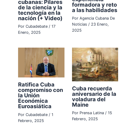
cubanas: Pilares
formadora y reto
de la ciencia y la
a las habilidades
tecnología en la
nación (+ Video)
Por
Agencia Cubana De
Noticias
/
23 Enero,
Por
Cubadebate
/
17
2025
Enero, 2025
Ratifica Cuba
Cuba recuerda
compromiso con
aniversario de la
la Unión
voladura del
Económica
Maine
Euroasiática
Por
Prensa Latina
/
15
Por
Cubadebate
/
1
Febrero, 2025
Febrero, 2025