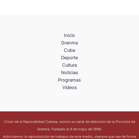
Inicio
Granma
Cuba
Deporte
Cultura
Noticias
Programas
Videos
Crisol de la Nacionalidad Cubana, somos un canal de televisión de la Provincia de
Granma. Fundado el 9 de mayo de 1996.
Autorizamos la reproducción de trabajos de este medio, siempre que sea de forma