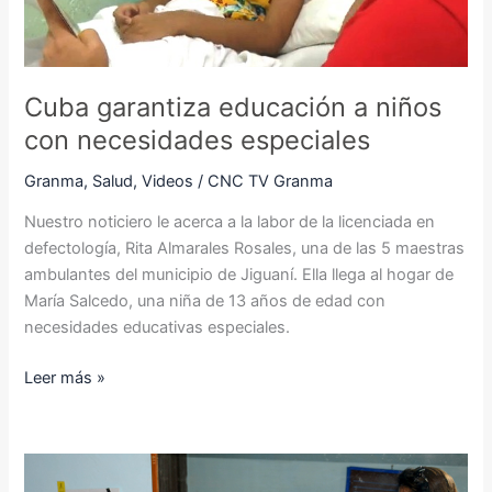
especiales
Cuba garantiza educación a niños
con necesidades especiales
Granma
,
Salud
,
Videos
/
CNC TV Granma
Nuestro noticiero le acerca a la labor de la licenciada en
defectología, Rita Almarales Rosales, una de las 5 maestras
ambulantes del municipio de Jiguaní. Ella llega al hogar de
María Salcedo, una niña de 13 años de edad con
necesidades educativas especiales.
Leer más »
Conquistadores
del