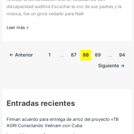
discapacidad auditiva Escuchar la voz de sus padres y la
música, fue un goce vedado para Naili
Leer más »
←
Anterior
1
…
87
88
89
…
94
Siguiente
→
Entradas recientes
Firman acuerdo para entrega de arroz del proyecto «TB
AGRI Conectando Vietnam con Cuba