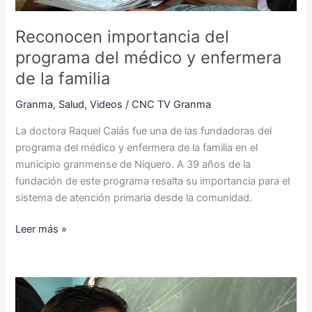
la
familia
Reconocen importancia del
programa del médico y enfermera
de la familia
Granma
,
Salud
,
Videos
/
CNC TV Granma
La doctora Raquel Calás fue una de las fundadoras del
programa del médico y enfermera de la familia en el
municipio granmense de Niquero. A 39 años de la
fundación de este programa resalta su importancia para el
sistema de atención primaria desde la comunidad.
Leer más »
Resalta
preparación