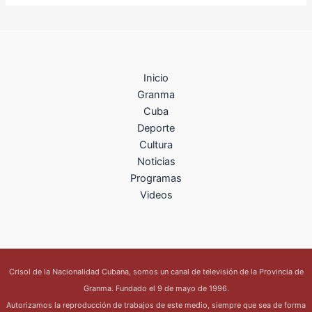
Inicio
Granma
Cuba
Deporte
Cultura
Noticias
Programas
Videos
Crisol de la Nacionalidad Cubana, somos un canal de televisión de la Provincia de
Granma. Fundado el 9 de mayo de 1996.
Autorizamos la reproducción de trabajos de este medio, siempre que sea de forma