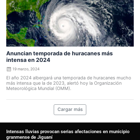
Anuncian temporada de huracanes más
intensa en 2024
19 marzo, 2024
El año 2024 albergará una temporada de huracanes mucho
más intensa que la de 2023, alertó hoy la Organización
Meteorológica Mundial (OMM).
Cargar más
Intensas lluvias provocan serias afectaciones en municipio
granmense de Jiguaní