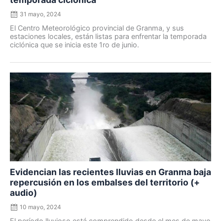
31 mayo, 2024
El Centro Meteorológico provincial de Granma, y sus
estaciones locales, están listas para enfrentar la temporada
ciclónica que se inicia este 1ro de junio.
Posted
on
Evidencian las recientes lluvias en Granma baja
repercusión en los embalses del territorio (+
audio)
10 mayo, 2024
El período lluvioso está comprendido desde el mes de mayo