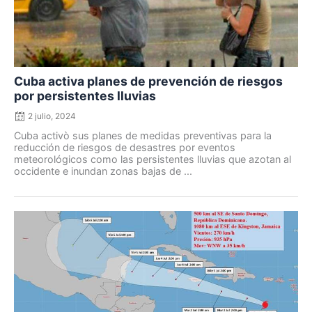
Cuba activa planes de prevención de riesgos
por persistentes lluvias
2 julio, 2024
Cuba activò sus planes de medidas preventivas para la
reducción de riesgos de desastres por eventos
meteorológicos como las persistentes lluvias que azotan al
occidente e inundan zonas bajas de ...
Posted
on