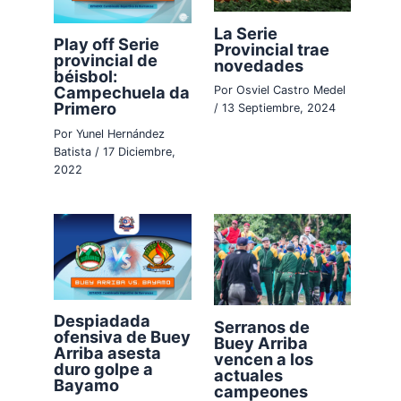
La Serie
Play off Serie
Provincial trae
provincial de
novedades
béisbol:
Campechuela da
Por
Osviel Castro Medel
Primero
/
13 Septiembre, 2024
Por
Yunel Hernández
Batista
/
17 Diciembre,
2022
Despiadada
Serranos de
ofensiva de Buey
Buey Arriba
Arriba asesta
vencen a los
duro golpe a
actuales
Bayamo
campeones