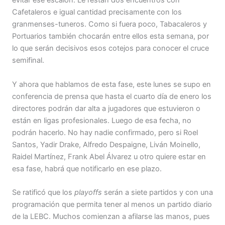
evitar ese escalón. Le restan dos encuentros con
Cafetaleros e igual cantidad precisamente con los
granmenses-tuneros. Como si fuera poco, Tabacaleros y
Portuarios también chocarán entre ellos esta semana, por
lo que serán decisivos esos cotejos para conocer el cruce
semifinal.
Y ahora que hablamos de esta fase, este lunes se supo en
conferencia de prensa que hasta el cuarto día de enero los
directores podrán dar alta a jugadores que estuvieron o
están en ligas profesionales. Luego de esa fecha, no
podrán hacerlo. No hay nadie confirmado, pero si Roel
Santos, Yadir Drake, Alfredo Despaigne, Liván Moinello,
Raidel Martínez, Frank Abel Álvarez u otro quiere estar en
esa fase, habrá que notificarlo en ese plazo.
Se ratificó que los
playoff
s
serán a siete partidos y con una
programación que permita tener al menos un partido diario
de la LEBC. Muchos comienzan a afilarse las manos, pues