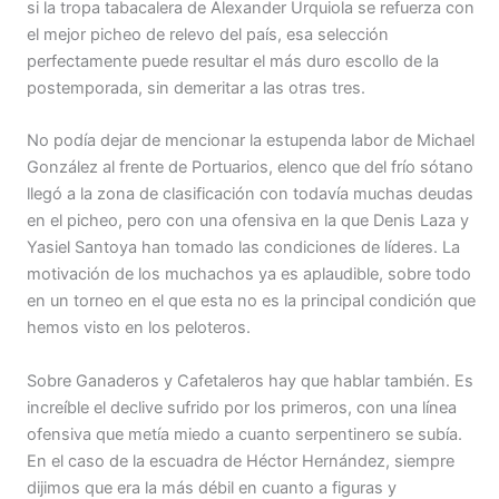
si la tropa tabacalera de Alexander Urquiola se refuerza con
el mejor picheo de relevo del país, esa selección
perfectamente puede resultar el más duro escollo de la
postemporada, sin demeritar a las otras tres.
No podía dejar de mencionar la estupenda labor de Michael
González al frente de Portuarios, elenco que del frío sótano
llegó a la zona de clasificación con todavía muchas deudas
en el picheo, pero con una ofensiva en la que Denis Laza y
Yasiel Santoya han tomado las condiciones de líderes. La
motivación de los muchachos ya es aplaudible, sobre todo
en un torneo en el que esta no es la principal condición que
hemos visto en los peloteros.
Sobre Ganaderos y Cafetaleros hay que hablar también. Es
increíble el declive sufrido por los primeros, con una línea
ofensiva que metía miedo a cuanto serpentinero se subía.
En el caso de la escuadra de Héctor Hernández, siempre
dijimos que era la más débil en cuanto a figuras y