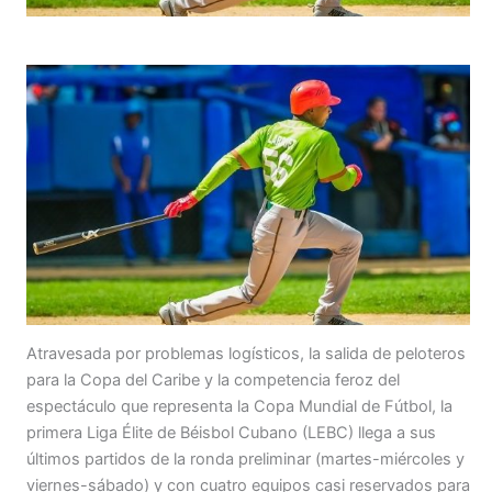
Atravesada por problemas logísticos, la salida de peloteros
para la Copa del Caribe y la competencia feroz del
espectáculo que representa la Copa Mundial de Fútbol, la
primera Liga Élite de Béisbol Cubano (LEBC) llega a sus
últimos partidos de la ronda preliminar (martes-miércoles y
viernes-sábado) y con cuatro equipos casi reservados para