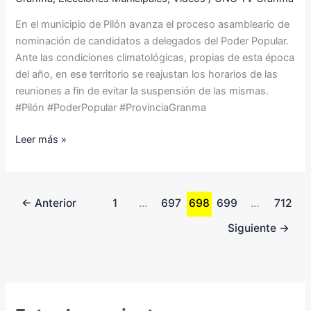
Pilón
En el municipio de Pilón avanza el proceso asambleario de
nominación de candidatos a delegados del Poder Popular.
Ante las condiciones climatológicas, propias de esta época
del año, en ese territorio se reajustan los horarios de las
reuniones a fin de evitar la suspensión de las mismas.
#Pilón #PoderPopular #ProvinciaGranma
Leer más »
←
Anterior
1
…
697
698
699
…
712
Siguiente
→