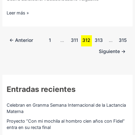
Leer más »
←
Anterior
1
…
311
312
313
…
315
Siguiente
→
Entradas recientes
Celebran en Granma Semana Internacional de la Lactancia
Materna
Proyecto “Con mi mochila al hombro cien años con Fidel”
entra en su recta final