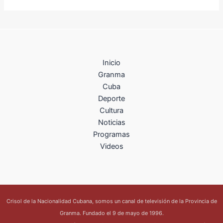
Inicio
Granma
Cuba
Deporte
Cultura
Noticias
Programas
Videos
Crisol de la Nacionalidad Cubana, somos un canal de televisión de la Provincia de
Granma. Fundado el 9 de mayo de 1996.