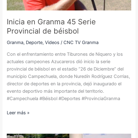
béisbol
Inicia en Granma 45 Serie
Provincial de béisbol
Granma
,
Deporte
,
Videos
/
CNC TV Granma
Con el enfrentamiento entre Tiburones de Niquero y los
actuales campeones Azucareros dió inicio la serie
provincial de béisbol en el estadio “26 de Diciembre” del
municipio Campechuela, donde Nuredín Rodríguez Corrias,
director de deportes en la provincia, dejó inaugurado el
evento deportivo más importante del territorio.
#Campechuela #Béisbol #Deportes #ProvinciaGranma
Leer más »
Especialista